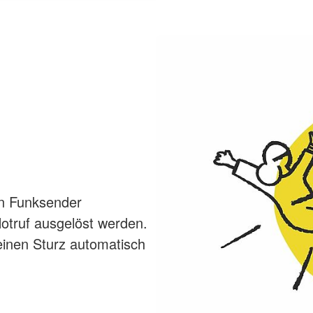
n Funksender
Notruf ausgelöst werden.
 einen Sturz automatisch