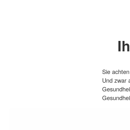
I
Sie achten
Und zwar a
Gesundheit
Gesundheit