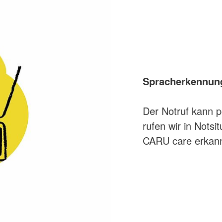
Spracherkennung 
Der Notruf kann p
rufen wir in Notsit
CARU care erkannt