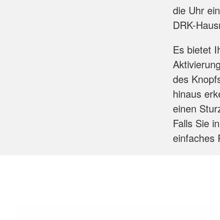
die Uhr ei
DRK-Hausno
Es bietet I
Aktivierun
des Knopfs
hinaus erk
einen Sturz
Falls Sie 
einfaches 