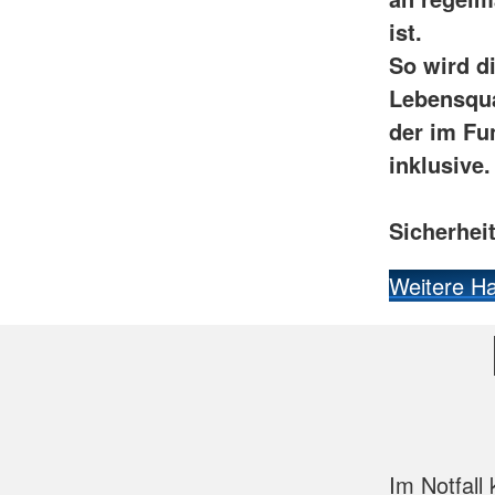
ist.
So wird d
Lebensqua
der im Fu
inklusive.
Sicherhei
Weitere Ha
Im Notfall