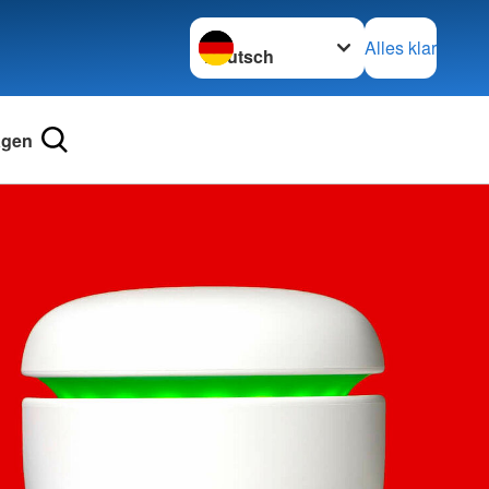
Sprache wechseln zu
Alles klar
agen