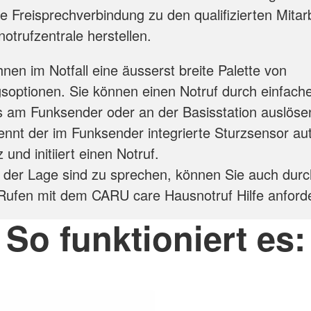
ne Freisprechverbindung zu den qualifizierten Mitar
trufzentrale herstellen.
hnen im Notfall eine äusserst breite Palette von
gsoptionen. Sie können einen Notruf durch einfac
 am Funksender oder an der Basisstation auslöse
ennt der im Funksender integrierte Sturzsensor au
 und initiiert einen Notruf.
in der Lage sind zu sprechen, können Sie auch durc
Rufen mit dem CARU care Hausnotruf Hilfe anford
So funktioniert es: