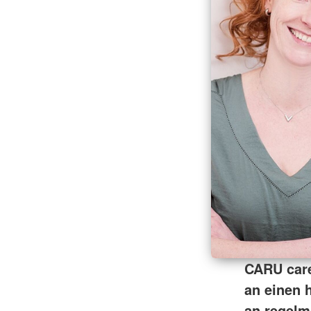
CARU care
an einen 
an regelm